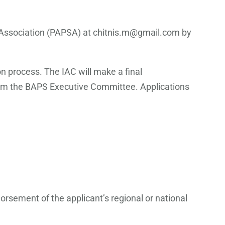
al Association (PAPSA) at chitnis.m@gmail.com by
n process. The IAC will make a final
rom the BAPS Executive Committee. Applications
rsement of the applicant’s regional or national