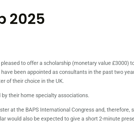
p 2025
s pleased to offer a scholarship (monetary value £3000) 
ho have been appointed as consultants in the past two yea
r of their choice in the UK.
 by their home specialty associations.
ster at the BAPS International Congress and, therefore, 
olar would also be expected to give a short 2-minute pres