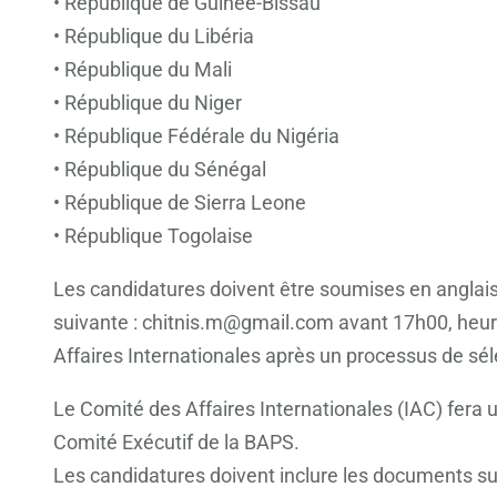
• République de Guinée-Bissau
• République du Libéria
• République du Mali
• République du Niger
• République Fédérale du Nigéria
• République du Sénégal
• République de Sierra Leone
• République Togolaise
Les candidatures doivent être soumises en anglais
suivante : chitnis.m@gmail.com avant 17h00, heu
Affaires Internationales après un processus de séle
Le Comité des Affaires Internationales (IAC) fera
Comité Exécutif de la BAPS.
Les candidatures doivent inclure les documents sui