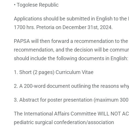
• Togolese Republic
Applications should be submitted in English to th
1700 hrs. Pretoria on December 31st, 2024.
PAPSA will then forward a recommendation to the In
recommendation, and the decision will be communi
should include the following documents in English:
1. Short (2 pages) Curriculum Vitae
2. A 200-word document outlining the reasons why 
3. Abstract for poster presentation (maximum 300
The International Affairs Committee WILL NOT ACCE
pediatric surgical confederation/association