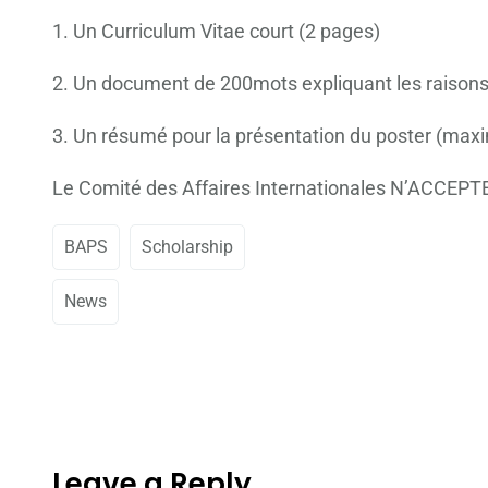
1. Un Curriculum Vitae court (2 pages)
2. Un document de 200mots expliquant les raisons p
3. Un résumé pour la présentation du poster (ma
Le Comité des Affaires Internationales N’ACCEPTER
BAPS
Scholarship
News
Leave a Reply