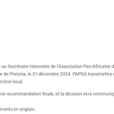
 au Secrétaire Honoraire de l’Association Pan-Africaine 
re de Pretoria, le 31 décembre 2024. PAPSA transmettr
ction local.
 une recommandation finale, et la décision sera communiq
vants en anglais :