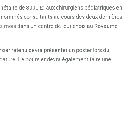
onétaire de 3000 £) aux chirurgiens pédiatriques en
été nommés consultants au cours des deux dernières
ois mois dans un centre de leur choix au Royaume-
sier retenu devra présenter un poster lors du
dature. Le boursier devra également faire une