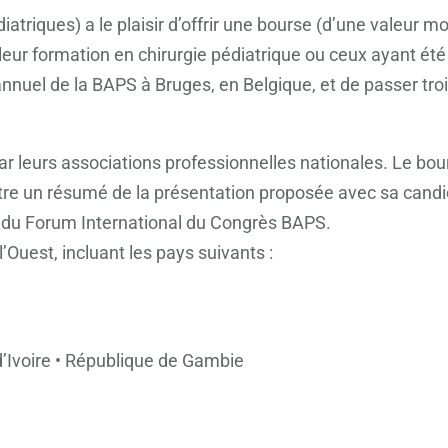
triques) a le plaisir d’offrir une bourse (d’une valeur m
e leur formation en chirurgie pédiatrique ou ceux ayant 
 annuel de la BAPS à Bruges, en Belgique, et de passer tr
 leurs associations professionnelles nationales. Le bour
tre un résumé de la présentation proposée avec sa candi
n du Forum International du Congrès BAPS.
l’Ouest, incluant les pays suivants :
’Ivoire • République de Gambie