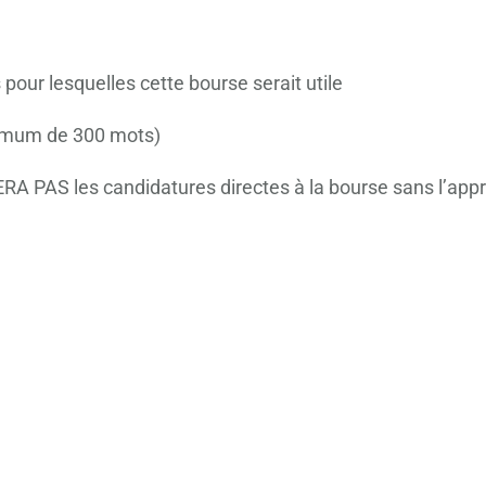
our lesquelles cette bourse serait utile
ximum de 300 mots)
A PAS les candidatures directes à la bourse sans l’appr