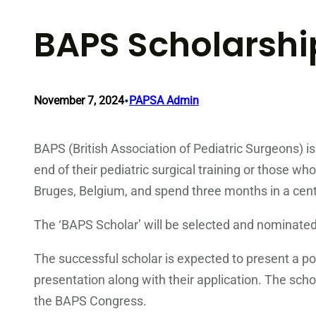
BAPS Scholarshi
•
November 7, 2024
PAPSA Admin
BAPS (British Association of Pediatric Surgeons) i
end of their pediatric surgical training or those w
Bruges, Belgium, and spend three months in a cente
The ‘BAPS Scholar’ will be selected and nominated
The successful scholar is expected to present a po
presentation along with their application. The sch
the BAPS Congress.