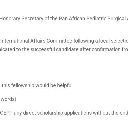
e Honorary Secretary of the Pan African Pediatric Surgic
ternational Affairs Committee following a local selectio
cated to the successful candidate after confirmation f
this fellowship would be helpful
 words)
PT any direct scholarship applications without the endo